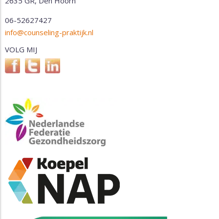
2635 GR, Den Hoorn
06-52627427
info@counseling-praktijk.nl
VOLG MIJ