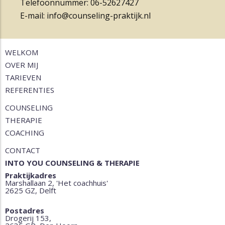
Telefoonnummer: 06-52627427
E-mail: info@counseling-praktijk.nl
WELKOM
OVER MIJ
TARIEVEN
REFERENTIES
COUNSELING
THERAPIE
COACHING
CONTACT
INTO YOU COUNSELING & THERAPIE
Praktijkadres
Marshallaan 2, 'Het coachhuis'
2625 GZ, Delft
Postadres
Drogerij 153,