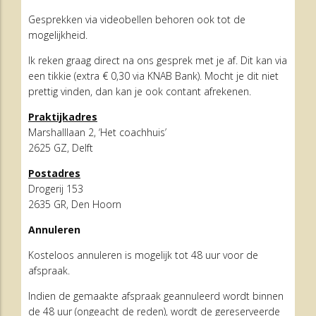
Gesprekken via videobellen behoren ook tot de
mogelijkheid.
Ik reken graag direct na ons gesprek met je af. Dit kan via
een tikkie (extra € 0,30 via KNAB Bank). Mocht je dit niet
prettig vinden, dan kan je ook contant afrekenen.
Praktijkadres
Marshalllaan 2, ‘Het coachhuis’
2625 GZ, Delft
Postadres
Drogerij 153
2635 GR, Den Hoorn
Annuleren
Kosteloos annuleren is mogelijk tot 48 uur voor de
afspraak.
Indien de gemaakte afspraak geannuleerd wordt binnen
de 48 uur (ongeacht de reden), wordt de gereserveerde