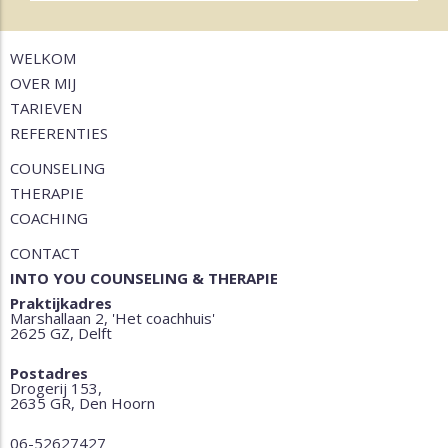
WELKOM
OVER MIJ
TARIEVEN
REFERENTIES
COUNSELING
THERAPIE
COACHING
CONTACT
INTO YOU COUNSELING & THERAPIE
Praktijkadres
Marshallaan 2, 'Het coachhuis'
2625 GZ, Delft
Postadres
Drogerij 153,
2635 GR, Den Hoorn
06-52627427