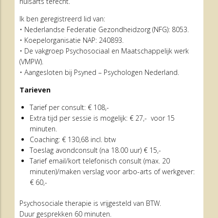
huisarts terecht.
Ik ben geregistreerd lid van:
• Nederlandse Federatie Gezondheidzorg (NFG): 8053.
• Koepelorganisatie NAP: 240893.
• De vakgroep Psychosociaal en Maatschappelijk werk
(VMPW).
• Aangesloten bij Psyned – Psychologen Nederland.
Tarieven
Tarief per consult: € 108,-
Extra tijd per sessie is mogelijk: € 27,- voor 15
minuten.
Coaching: € 130,68 incl. btw
Toeslag avondconsult (na 18.00 uur) € 15,-
Tarief email/kort telefonisch consult (max. 20
minuten)/maken verslag voor arbo-arts of werkgever:
€ 60,-
Psychosociale therapie is vrijgesteld van BTW.
Duur gesprekken 60 minuten.