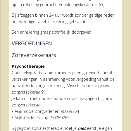
tijd in rekening gebracht. Annuleringskosten: € 65,- .
Bij afzeggen binnen 24 uur wordt zonder geldige reden
het volledige tarief in rekening gebracht.
Een annulering graag schriftelijk doorgeven.
VERGOEDINGEN
Zorgverzekeraars
Psychotherapie
Counseling & therapie komen bij een groeiend aantal
verzekeringen in aanmerking voor vergoeding vanuit de
aanvullende zorgverzekering. Misschien ook bij jouw
zorgverzekeraar?
Je kan dit met onderstaande codes navragen bij jouw
zorgverzekeraar:
• AGB-code Zorgverlener: 90059254
• AGB-Code Praktijk: 90059263
Bij psycho(sociale) therapie hoef je
niet
eerst je eigen